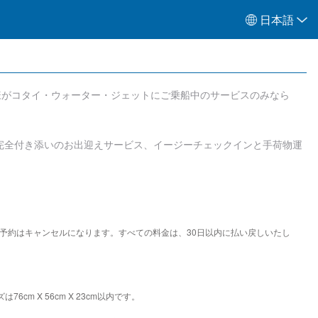
日本語
様がコタイ・ウォーター・ジェットにご乗船中のサービスのみなら
完全付き添いのお出迎えサービス、イージーチェックインと手荷物運
予約はキャンセルになります。すべての料金は、30日以内に払い戻しいたし
 X 56cm X 23cm以内です。