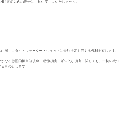
の4時間前以内の場合は、払い戻しはいたしません。
スに関しコタイ・ウォーター・ジェットは最終決定を行える権利を有します。
かなる懲罰的損害賠償金、 特別損害、派生的な損害に関しても、一切の責任
するものとします。