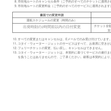
市街地ルートのキャンセル条件（ご予約のすべてのチケットに適用さ
市街地ルートの変更料金（ご予約のすべてのサービスに適用されます
書面での変更申請
運航スケジュールの変更（時間のみ）
チケット全
出発時刻の2時間前以内の日付変更
支
すべての変更またはキャンセルは、Eメールでのみ受け付けています
コタイ・ウォーター・ジェットのサービスはすべて、お座席に空きが
フェリーチケットの変更、払い戻し、キャンセルはできません。
コタイ・ウォーター・ジェットは、本契約に基づくサービスの遂行ま
を負うことはありませんので、ご了承ください。顧客は本契約により